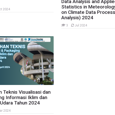
Data Analysis and Appli
Statistics in Meteorolog
ct 2024
on Climate Data Process
Analysis) 2024
3
Jul 2024
AC) Tahun 2024
n Teknis Visualisasi dan
g Informasi Iklim dan
s Udara Tahun 2024
ar 2024