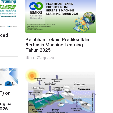
nced
Pelatihan Teknis Prediksi Iklim
Berbasis Machine Learning
Tahun 2025
44
Sep 2025
T) on
ogical
2026