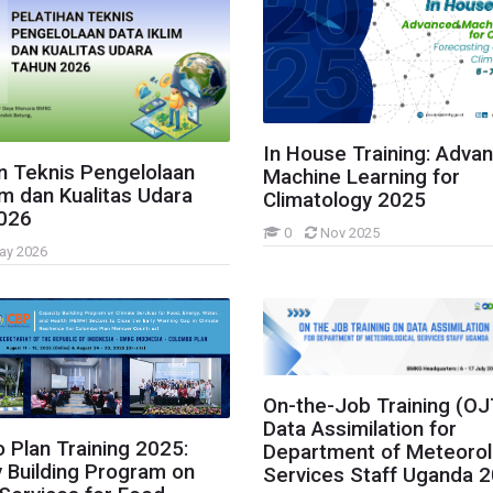
In House Training: Adva
n Teknis Pengelolaan
Machine Learning for
im dan Kualitas Udara
Climatology 2025
026
0
Nov 2025
ay 2026
On-the-Job Training (OJ
Data Assimilation for
 Plan Training 2025:
Department of Meteorol
 Building Program on
Services Staff Uganda 