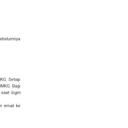
ebelumnya
KG. Setiap
BMKG. Bagi
 saat
login
n email ke