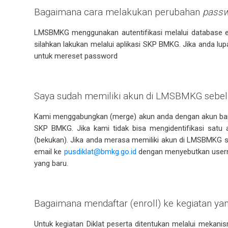
Bagaimana cara melakukan perubahan
pass
LMSBMKG menggunakan autentifikasi melalui database e
silahkan lakukan melalui aplikasi SKP BMKG. Jika anda 
untuk mereset password
Saya sudah memiliki akun di LMSBMKG sebel
Kami menggabungkan (merge) akun anda dengan akun baru 
SKP BMKG. Jika kami tidak bisa mengidentifikasi satu
(bekukan). Jika anda merasa memiliki akun di LMSBMKG se
email ke
pusdiklat@bmkg.go.id
dengan menyebutkan usern
yang baru.
Bagaimana mendaftar (enroll) ke kegiatan 
Untuk kegiatan Diklat peserta ditentukan melalui mekani