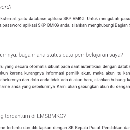
word
?
ksternal, yaitu database aplikasi SKP BMKG. Untuk mengubah pas
lupa password aplikasi SKP BMKG anda, silahkan menghubungi Bagi
umnya, bagaimana status data pembelajaran saya?
yang secara otomatis dibuat pada saat autentikasi dengan databa
 akun karena kurangnya informasi pemilik akun, maka akun itu ka
belumnya dan data anda tidak ada di akun baru, silahkan hubungi k
ame anda yang sebelumnya. Kami akan gabungkan akun itu dengan
yang tercantum di LMSBMKG?
sme tertentu dan ditetapkan dengan SK Kepala Pusat Pendidikan dan