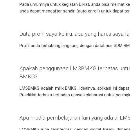
Pada umumnya untuk kegiatan Diklat, anda bisa melihat k
anda dapat mendaftar sendiri (auto enroll) untuk dapat ter
Data profil saya keliru, apa yang harus saya l
Profil anda terhubung langsung dengan database SDM B
Apakah penggunaan LMSBMKG terbatas untuk 
BMKG?
LMSBMKG adalah milik BMKG. Idealnya, aplikasi ini dapa
Pusdiklat terbuka terhadap upaya kolabarasi untuk penin
Apa media pembelajaran lain yang ada di L
LMSBMKG juga terintegrasi dengan digital library, diman