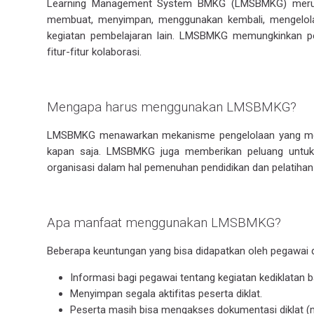
Learning Management System BMKG (LMSBMKG) merupa
membuat, menyimpan, menggunakan kembali, mengelola 
kegiatan pembelajaran lain. LMSBMKG memungkinkan pe
fitur-fitur kolaborasi.
Mengapa harus menggunakan LMSBMKG?
LMSBMKG menawarkan mekanisme pengelolaan yang mem
kapan saja. LMSBMKG juga memberikan peluang untuk
organisasi dalam hal pemenuhan pendidikan dan pelatiha
Apa manfaat menggunakan LMSBMKG?
Beberapa keuntungan yang bisa didapatkan oleh pegaw
Informasi bagi pegawai tentang kegiatan kediklatan b
Menyimpan segala aktifitas peserta diklat.
Peserta masih bisa mengakses dokumentasi diklat (mat