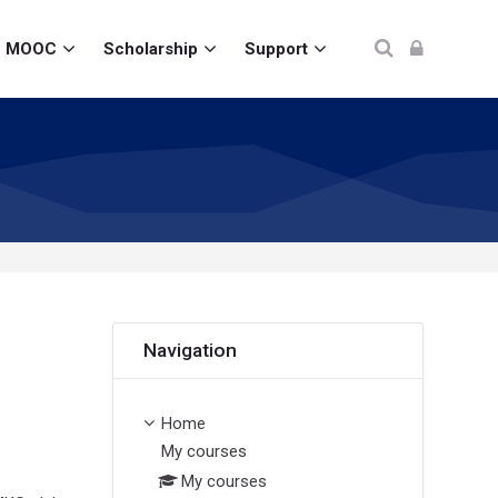
MOOC
Scholarship
Support
Skip Navigation
Navigation
Home
My courses
My courses