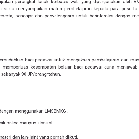
kan perangkat lunak berbasis web yang dipergunakan oleh B
serta menyampaikan materi pembelajaran kepada para peserta d
serta, pengajar dan penyelenggara untuk berinteraksi dengan m
udahkan bagi pegawai untuk mengakses pembelajaran dari man
 memperluas kesempatan belajar bagi pegawai guna menjawab
n sebanyak 90 JP/orang/tahun.
ai dengan menggunakan LMSBMKG :
aik online maupun klasikal
eri dan lain-lain) yang pernah diikuti.