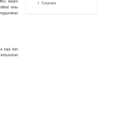
MKG dalam
Courses
iklat atau
enggunakan
a saja dan
 kebutuhan